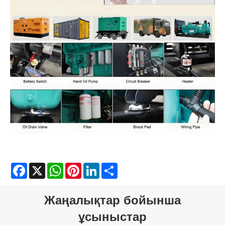
Facebook
X
WhatsApp
Pinterest
LinkedIn
Share
Жаңалықтар бойынша
ұсыныстар