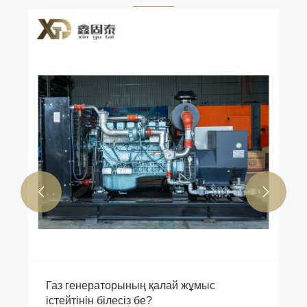


Газ генераторының қалай жұмыс
істейтінін білесіз бе?